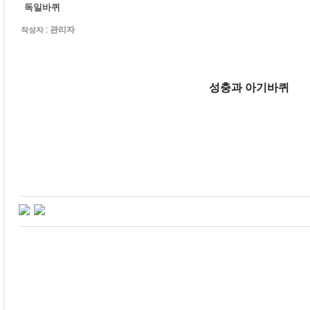
독일바퀴
:
관리자
작성자
성충과 아기바퀴