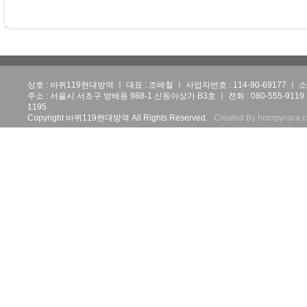
상호 : 바퀴119현대방역 ㅣ 대표 : 조배철 ㅣ 사업자번호 : 114-90-69177 
주소 : 서울시 서초구 방배동 988-1 신동아상가 B3호 ㅣ 전화 : 080-555-9119 ㅣ 휴
1195
Copyright 바퀴119현대방역 All Rights Reserved.
Created By hompynara.