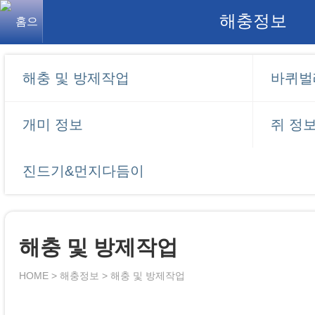
해충정보
해충 및 방제작업
바퀴벌
개미 정보
쥐 정
진드기&먼지다듬이
해충 및 방제작업
HOME > 해충정보 > 해충 및 방제작업