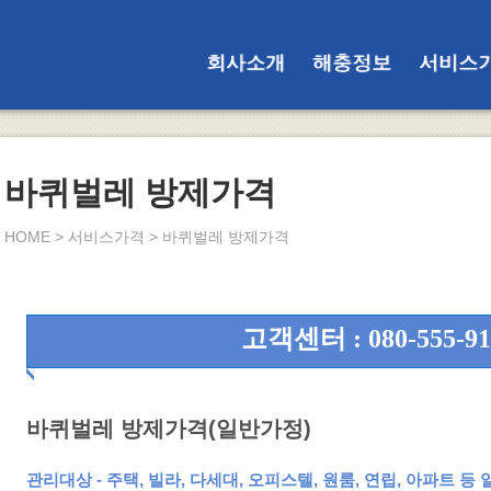
회사소개
해충정보
서비스
바퀴벌레 방제가격
HOME > 서비스가격 > 바퀴벌레 방제가격
고객센터 : 080-555-91
바퀴벌레 방제가격(일반가
관리대상 - 주택, 빌라, 다세대, 오피스텔, 원룸, 연립, 아파트 등