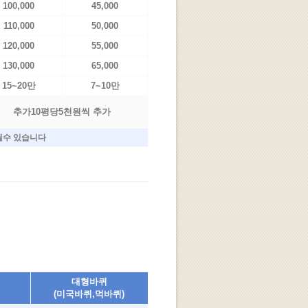
100,000
45,000
110,000
50,000
120,000
55,000
130,000
65,000
15~20만
7~10만
추가10평당5천원씩 추가
가될수 있습니다
대형바퀴
(미국바퀴,먹바퀴)