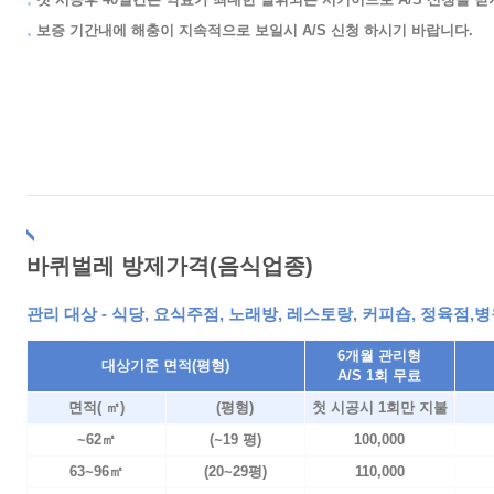
보증 기간내에 해충이 지속적으로 보일시 A/S 신청 하시기 바랍니다.
바퀴벌레 방제가격(음식업종)
관리 대상 - 식당, 요식주점, 노래방, 레스토랑, 커피숍, 정육점,
6개월 관리형
대상기준 면적(평형)
A/S 1회 무료
면적( ㎡)
(평형)
첫 시공시 1회만 지불
~62㎡
(~19 평)
100,000
63~96㎡
(20~29평)
110,000