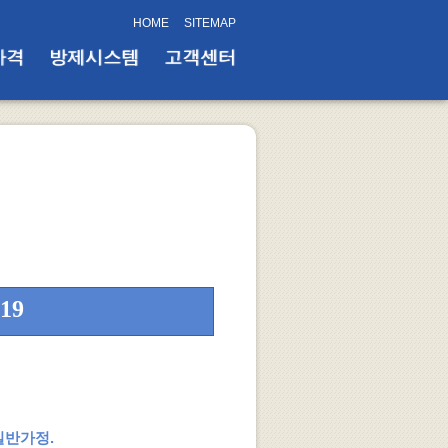
HOME
SITEMAP
가격
방제시스템
고객센터
19
정)
 일반가정.